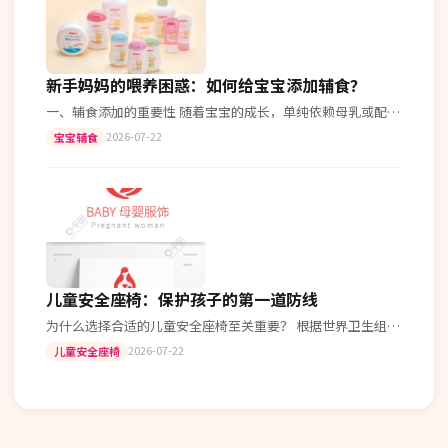
新手妈妈的喂养困惑：如何给宝宝添加辅食？
一、辅食添加的重要性 随着宝宝的成长，单纯依赖母乳或配方
奶已经不能满足其营养需求。适时引入辅食不仅能补充多种维
2026-07-22
宝宝辅食
生素和矿物质，还能促进宝宝的…
儿童安全座椅：保护孩子的第一道防线
为什么选择合适的儿童安全座椅至关重要？ 根据世界卫生组织
的数据，正确使用儿童安全座椅可以显著降低交通事故中儿童
2026-07-22
儿童安全座椅
受伤的风险。在车辆发生碰撞时…