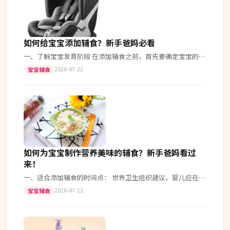
如何给宝宝添加辅食？新手爸妈必看
一、了解宝宝发育阶段 在添加辅食之前，首先要确定宝宝的月
龄。根据世界卫生组织的建议，6个月左右是开始添加辅食的
2026-07-22
宝宝辅食
最佳时机。 二、选择合适的食…
如何为宝宝制作营养美味的辅食？新手爸妈看过
来！
一、适合添加辅食的时间点： 世界卫生组织建议，婴儿应在出
生后6个月开始引入固体食物。在此之前，母乳或配方奶已经
2026-07-22
宝宝辅食
能够满足宝宝的所有营养需求。…